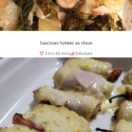
Saucisses fumées au choux
3 hrs 45 mins
Débutant