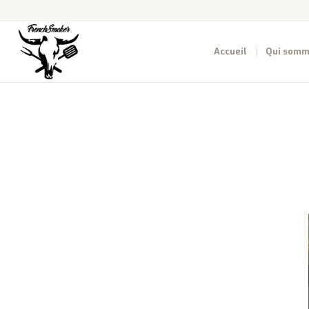
Accueil
Qui somm