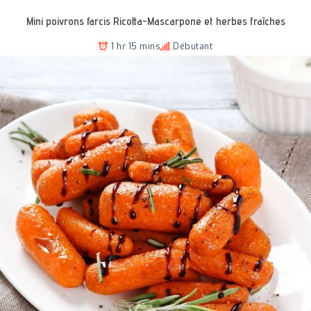
Mini poivrons farcis Ricotta-Mascarpone et herbes fraîches
1 hr 15 mins
Débutant