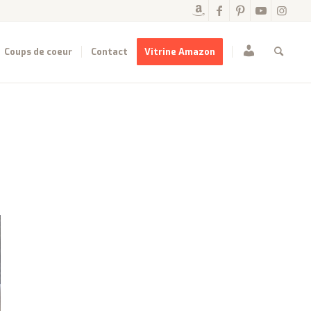
Mon
Coups de coeur
Contact
Vitrine Amazon
compte