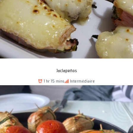
Jaclapeños
1 hr 15 mins
Intermédiaire