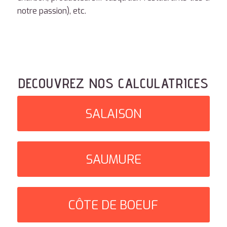
notre passion), etc.
DECOUVREZ NOS CALCULATRICES
SALAISON
SAUMURE
CÔTE DE BOEUF