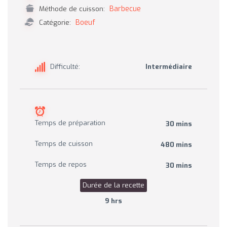
Barbecue
Méthode de cuisson:
Boeuf
Catégorie:
Difficulté:
Intermédiaire
Temps de préparation
30 mins
Temps de cuisson
480 mins
Temps de repos
30 mins
Durée de la recette
9 hrs