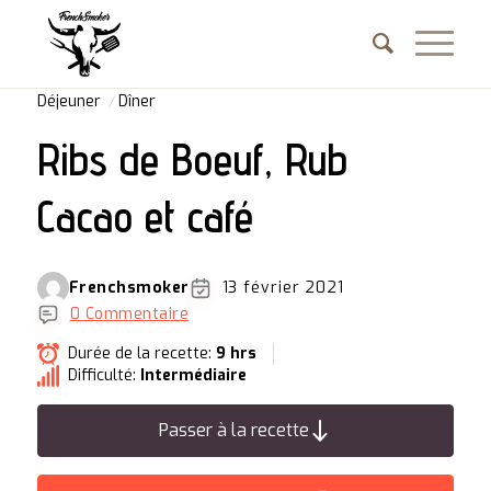
Déjeuner
Dîner
Ribs de Boeuf, Rub
Cacao et café
Frenchsmoker
13 février 2021
0 Commentaire
Durée de la recette:
9 hrs
Difficulté:
Intermédiaire
Passer à la recette