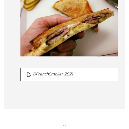
©FrenchSmoker 2021
0