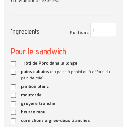
croustillant à l’extérieur.
Ingrédients
Portions
Pour le sandwich :
rôti de Porc dans la longe
1
pains cubains
(ou pains à panini ou à défaut, du
pain de mie)
jambon blanc
moutarde
gruyère tranché
beurre mou
cornichons aigres-doux tranchés