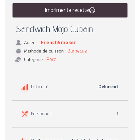
Imprimer la recette
Sandwich Mojo Cubain
FrenchSmoker
Auteur:
Barbecue
Méthode de cuisson:
Porc
Catégorie:
Difficulté:
Débutant
Personnes:
1