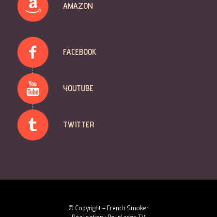
AMAZON
FACEBOOK
YOUTUBE
TWITTER
© Copyright – French Smoker