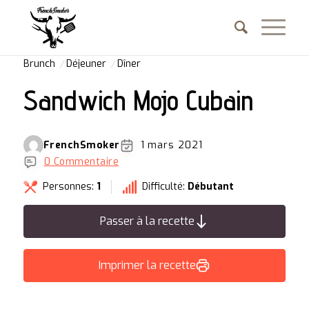
Brunch
Déjeuner
Dîner
Sandwich Mojo Cubain
FrenchSmoker
1 mars 2021
0 Commentaire
Personnes:
1
Difficulté:
Débutant
Passer à la recette
Imprimer la recette