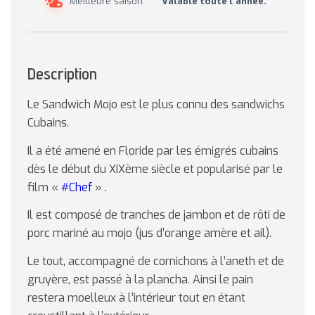
Meilleure saison:
Valable toute l’année.
Description
Le Sandwich Mojo est le plus connu des sandwichs
Cubains.
Il a été amené en Floride par les émigrés cubains
dès le début du XIXème siècle et popularisé par le
film «
#Chef
» .
Il est composé de tranches de jambon et de rôti de
porc mariné au mojo (jus d’orange amère et ail).
Le tout, accompagné de cornichons à l’aneth et de
gruyère, est passé à la plancha. Ainsi le pain
restera moelleux à l’intérieur tout en étant