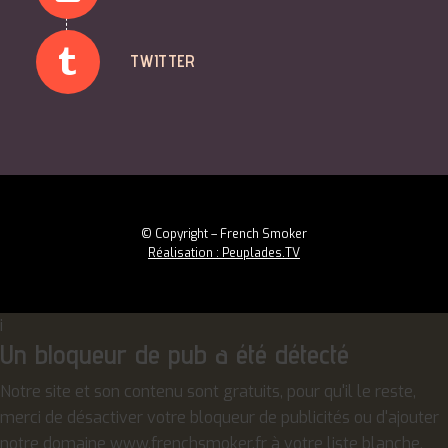
TWITTER
© Copyright – French Smoker
Réalisation : Peuplades.TV
i
Un bloqueur de pub a été détecté
Notre site et son contenu sont gratuits, pour qu'il le reste,
merci de désactiver votre bloqueur de publicités ou d'ajouter
notre domaine www.frenchsmoker.fr à votre liste blanche.