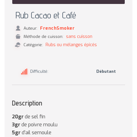
Rub Cacao et Café
FrenchSmoker
Auteur:
sans cuisson
Méthode de cuisson:
Rubs ou mélanges épicés
Catégorie:
Difficulté:
Débutant
Description
20gr
de sel fin
3gr
de poivre moulu
5gr
d’ail semoule