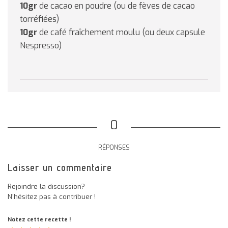
10gr
de cacao en poudre (ou de fèves de cacao
torréfiées)
10gr
de café fraîchement moulu (ou deux capsule
Nespresso)
0
RÉPONSES
Laisser un commentaire
Rejoindre la discussion?
N’hésitez pas à contribuer !
Notez cette recette !