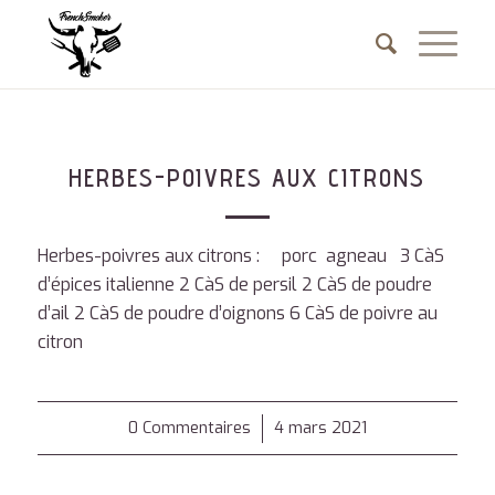
HERBES-POIVRES AUX CITRONS
Herbes-poivres aux citrons : porc agneau 3 CàS
d’épices italienne 2 CàS de persil 2 CàS de poudre
d’ail 2 CàS de poudre d’oignons 6 CàS de poivre au
citron
0 Commentaires
/
4 mars 2021