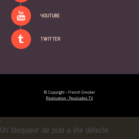
YOUTUBE
TWITTER
© Copyright – French Smoker
Réalisation : Peuplades.TV
i
Un bloqueur de pub a été détecté