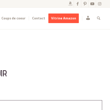
Mon
Coups de coeur
Contact
Vitrine Amazon
compte
IR