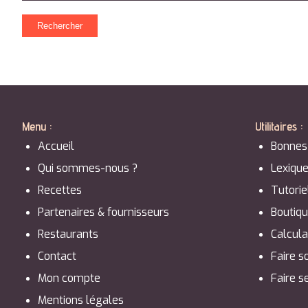
Menu :
Utilitaires :
Accueil
Bonnes
Qui sommes-nous ?
Lexiqu
Recettes
Tutorie
Partenaires & fournisseurs
Boutiq
Restaurants
Calcula
Contact
Faire s
Mon compte
Faire s
Mentions légales